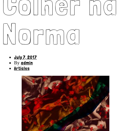
Colher na
Norma
July 7, 2017
admin
By
Articles