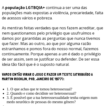
A
população LGTBQIA+
continua a ser uma das
populações mais expostas a violência, precariedade, falta
de acessos vários e pobreza.
As mentiras feitas verdades que nos fazem acreditar, que
nem questionamos pelo privilégio que usufruímos e
damos por garantidas as perguntas que nunca tivemos
que fazer. Mas ao outro, ao que por alguma razão
estranhamos e pomos fora do nosso normal, fazemos
continuamente. Porque apenas a um é dado o privilégio
de ser assim, sem se justificar ou defender. De ser essa
ideia tão fácil que é o suposto natural.
VAMOS ENTÃO VIRAR O JOGO E FAZER UM TESTE (ATRIBUÍDO A
MARTIN ROCHLIN, PHD, JANEIRO DE 1977):
1. O que achas que te tornou heterossexual?
2. Quando e como decidiste ser heterossexual?
3. É possível que a tua heterossexualidade tenha origem num
medo neurótico de pessoas do mesmo género?