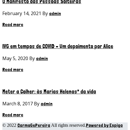
O Manifesto das Pessoas Solteiras
February 14, 2021 By
admin
Read more
IVG em tempos de COVID – Um depoimento por Alice
May 5, 2020 By
admin
Read more
Meter a Colher: às Marias Helenas* da vida
March 8, 2017 By
admin
Read more
CarmoGePereira
Powered by Espiga
© 2022
All rights reserved.