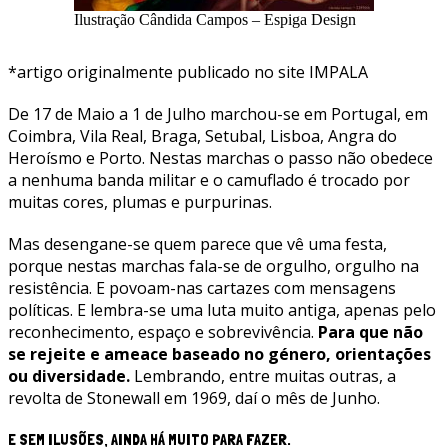
Ilustração Cândida Campos – Espiga Design
*artigo originalmente publicado no site IMPALA
De 17 de Maio a 1 de Julho marchou-se em Portugal, em
Coimbra, Vila Real, Braga, Setubal, Lisboa, Angra do
Heroísmo e Porto. Nestas marchas o passo não obedece
a nenhuma banda militar e o camuflado é trocado por
muitas cores, plumas e purpurinas.
Mas desengane-se quem parece que vê uma festa,
porque nestas marchas fala-se de orgulho, orgulho na
resistência. E povoam-nas cartazes com mensagens
políticas. E lembra-se uma luta muito antiga, apenas pelo
reconhecimento, espaço e sobrevivência.
Para que não
se rejeite e ameace baseado no género, orientações
ou diversidade.
Lembrando, entre muitas outras, a
revolta de Stonewall em 1969, daí o mês de Junho.
E SEM ILUSÕES, AINDA HÁ MUITO PARA FAZER.