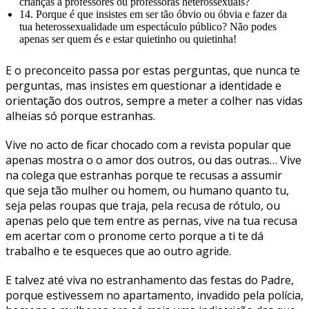
crianças a professores ou professoras heterossexuais?
14. Porque é que insistes em ser tão óbvio ou óbvia e fazer da
tua heterossexualidade um espectáculo público? Não podes
apenas ser quem és e estar quietinho ou quietinha!
E o preconceito passa por estas perguntas, que nunca te
perguntas, mas insistes em questionar a identidade e
orientação dos outros, sempre a meter a colher nas vidas
alheias só porque estranhas.
Vive no acto de ficar chocado com a revista popular que
apenas mostra o o amor dos outros, ou das outras… Vive
na colega que estranhas porque te recusas a assumir
que seja tão mulher ou homem, ou humano quanto tu,
seja pelas roupas que traja, pela recusa de rótulo, ou
apenas pelo que tem entre as pernas, vive na tua recusa
em acertar com o pronome certo porque a ti te dá
trabalho e te esqueces que ao outro agride.
E talvez até viva no estranhamento das festas do Padre,
porque estivessem no apartamento, invadido pela polícia,