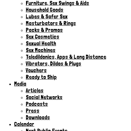
Furniture, Sex Swings & Aids
Household Goods
Lubes & Safer Sex
Masturbators & Rings
Packs & Promos
Sex Cosmetics
Sexual Health
Sex Machines
Teledildonics, Apps & Long Distance
Vibrators, Dildos & Plugs
Vouchers
Ready to Ship
Media
Articles
Social Networks
Podcasts
Press
Downloads
Calendar
Next Public Events