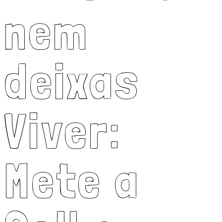
nem
deixas
Viver:
Mete a