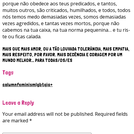
porque não obedece aos teus predicados, e tantos,
muitos outros, são criticados, humilhados, e todos, todos
nós temos medo demasiadas vezes, somos demasiadas
vezes agredidos, e tantas vezes mortos, porque não
cabemos na tua caixa, na tua norma pequenina… e tu ris-
te ou ficas calada.
MAIS QUE MAIS AMOR, OU A TÃO LOUVADA TOLERÂNCIA, MAIS EMPATIA,
MAIS RESPEITO, POR FAVOR. MAIS DECÊNCIA E CORAGEM POR UM
MUNDO MELHOR… PARA TODAS/OS/ES
Tags
column
feminism
lgbtqia+
Leave a Reply
Your email address will not be published.
Required fields
are marked
*