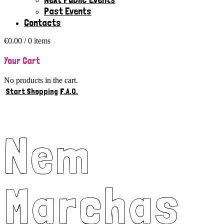
Past Events
Contacts
€
0.00
/ 0 items
Your Cart
No products in the cart.
Start Shopping
F.A.Q.
Nem
Marchas