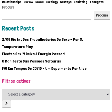
Relationships
Review
Sexed
Sexology
Sextoys
Squirting
Thoughts
Procura
Procura
Recent Posts
2/06 Dia Int Des Trabalhadories Do Sexo – Por S.
Temperature Play
Electro Sex ?! Deixa A Energia Passar!
O Manifesto Das Pessoas Solteiras
IVG Em Tempos De COVID – Um Depoimento Por Alice
Filtros activos