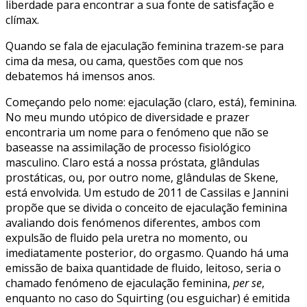
liberdade para encontrar a sua fonte de satisfação e
clímax.
Quando se fala de ejaculação feminina trazem-se para
cima da mesa, ou cama, questões com que nos
debatemos há imensos anos.
Começando pelo nome: ejaculação (claro, está), feminina.
No meu mundo utópico de diversidade e prazer
encontraria um nome para o fenómeno que não se
baseasse na assimilação de processo fisiológico
masculino. Claro está a nossa próstata, glândulas
prostáticas, ou, por outro nome, glândulas de Skene,
está envolvida. Um estudo de 2011 de Cassilas e Jannini
propõe que se divida o conceito de ejaculação feminina
avaliando dois fenómenos diferentes, ambos com
expulsão de fluido pela uretra no momento, ou
imediatamente posterior, do orgasmo. Quando há uma
emissão de baixa quantidade de fluido, leitoso, seria o
chamado fenómeno de ejaculação feminina,
per se
,
enquanto no caso do Squirting (ou esguichar) é emitida