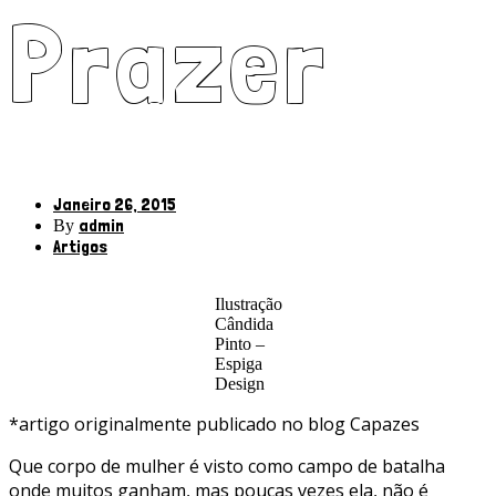
Prazer
Janeiro 26, 2015
admin
By
Artigos
Ilustração
Cândida
Pinto –
Espiga
Design
*artigo originalmente publicado no blog Capazes
Que corpo de mulher é visto como campo de batalha
onde muitos ganham, mas poucas vezes ela, não é