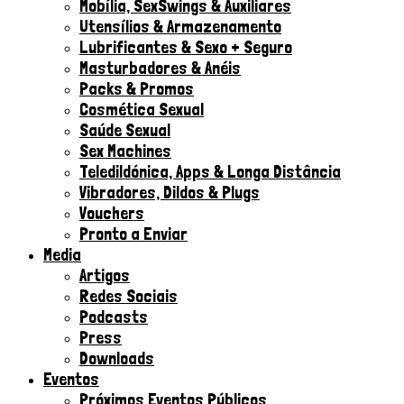
Mobília, SexSwings & Auxiliares
Utensílios & Armazenamento
Lubrificantes & Sexo + Seguro
Masturbadores & Anéis
Packs & Promos
Cosmética Sexual
Saúde Sexual
Sex Machines
Teledildónica, Apps & Longa Distância
Vibradores, Dildos & Plugs
Vouchers
Pronto a Enviar
Media
Artigos
Redes Sociais
Podcasts
Press
Downloads
Eventos
Próximos Eventos Públicos