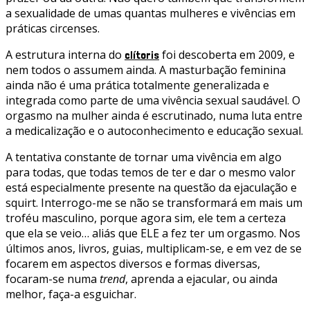
a sexualidade de umas quantas mulheres e vivências em
práticas circenses.
A estrutura interna do
foi descoberta em 2009, e
clítoris
nem todos o assumem ainda. A masturbação feminina
ainda não é uma prática totalmente generalizada e
integrada como parte de uma vivência sexual saudável. O
orgasmo na mulher ainda é escrutinado, numa luta entre
a medicalização e o autoconhecimento e educação sexual.
A tentativa constante de tornar uma vivência em algo
para todas, que todas temos de ter e dar o mesmo valor
está especialmente presente na questão da ejaculação e
squirt. Interrogo-me se não se transformará em mais um
troféu masculino, porque agora sim, ele tem a certeza
que ela se veio… aliás que ELE a fez ter um orgasmo. Nos
últimos anos, livros, guias, multiplicam-se, e em vez de se
focarem em aspectos diversos e formas diversas,
focaram-se numa
trend
, aprenda a ejacular, ou ainda
melhor, faça-a esguichar.