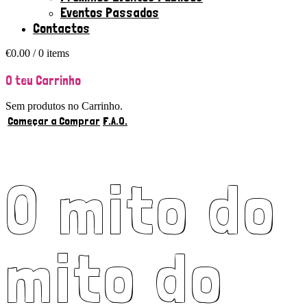
Eventos Passados
Contactos
€
0.00
/ 0 items
O teu Carrinho
Sem produtos no Carrinho.
Começar a Comprar
F.A.Q.
O mito do
mito do