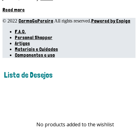
Read more
CarmoGePereira
Powered by Espiga
© 2022
All rights reserved.
F.A.Q.
Personal Shopper
Artigos
Materiais e Cuidados
Componentes e uso
Lista de Desejos
No products added to the wishlist