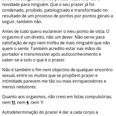
novidade para ninguém. Que o seu prazer já foi
condenado, proibido, patologizado e transformado no
resultado de um processo de pontos por pontos gerais a
seguir, também não.
Antes de tudo quero esclarecer o meu ponto de vista. O
orgasmo é um direito, não um dever. Não serve para
satisfação de ego nem troféu de mais ninguém que não
quem o sente. Também acredito estar nas mãos do
portador e transmissível após autoconhecimento e
saber-se a solo o que é o prazer.
Não é também o fim nem objectivo de qualquer encontro
sexual, entre os muitos que se propõem prazer e
intimidade parecem-me tão ou mais enriquecedores e
menos redutores.
Quanto aos orgasmos, não creio em listas compulsórias,
nem
, nem
, nem 1!
11
4
Autodeterminação do prazer é dar a cada corpo a