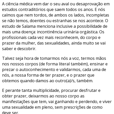
A ciência médica vem dar o seu aval ou desaprovação em
estudos contraditórios que saem todos os anos. E nós
caímos que nem tordos, de ambos os lados, incompletas
se não temos, doentes ou estranhas se nos acontece. O
estudo de Salama menciona inclusive a possibilidade de
mais uma doença: incontinência urinária orgástica. Os
profissionais cada vez mais reconhecem, do corpo e
prazer da mulher, das sexualidades, ainda muito se vai
saber e descobrir.
Talvez seja hora de tomarmos nós a voz, termos mãos
nos nossos corpos (de forma literal também), ensinar e
prezar o autoconhecimento e validarmos, cada uma de
nós, a nossa forma de ter prazer, e o prazer que
obtemos quando damos ao outro(a)/s, também.
E perante tanta multiplicidade, procurar desfrutar e
obter prazer, deixarmos ao nosso corpo as
manifestações que tem, vai ganhando e perdendo, e viver
uma sexualidade em pleno, sem prescrições de como
deve ser.