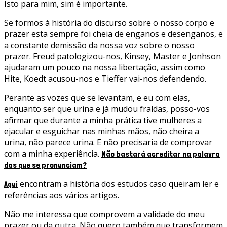
Isto para mim, sim é importante.
Se formos à história do discurso sobre o nosso corpo e
prazer esta sempre foi cheia de enganos e desenganos, e
a constante demissão da nossa voz sobre o nosso
prazer. Freud patologizou-nos, Kinsey, Master e Jonhson
ajudaram um pouco na nossa libertação, assim como
Hite, Koedt acusou-nos e Tieffer vai-nos defendendo.
Perante as vozes que se levantam, e eu com elas,
enquanto ser que urina e já mudou fraldas, posso-vos
afirmar que durante a minha prática tive mulheres a
ejacular e esguichar nas minhas mãos, não cheira a
urina, não parece urina. E não precisaria de comprovar
com a minha experiência.
Não bastará acreditar na palavra
das que se pronunciam?
encontram a história dos estudos caso queiram ler e
Aqui
referências aos vários artigos.
Não me interessa que comprovem a validade do meu
prazer ou da outra. Não quero também que transformem