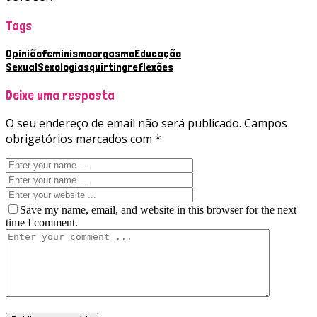
Tags
Opinião
feminismo
orgasmo
Educação
Sexual
Sexologia
squirting
reflexões
Deixe uma resposta
O seu endereço de email não será publicado.
Campos
obrigatórios marcados com
*
Save my name, email, and website in this browser for the next
time I comment.