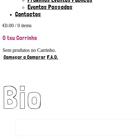
Eventos Passados
Contactos
€
0.00
/ 0 items
O teu Carrinho
Sem produtos no Carrinho.
Começar a Comprar
F.A.Q.
Bio