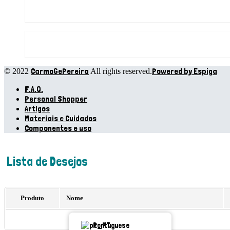
CarmoGePereira
Powered by Espiga
© 2022
All rights reserved.
F.A.Q.
Personal Shopper
Artigos
Materiais e Cuidados
Componentes e uso
Lista de Desejos
Produto
Nome
Portuguese