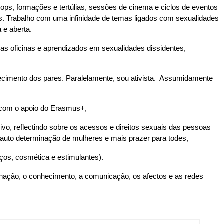
ps, formações e tertúlias, sessões de cinema e ciclos de eventos 
. Trabalho com uma infinidade de temas ligados com sexualidades 
 e aberta. 
s oficinas e aprendizados em sexualidades dissidentes, 
cimento dos pares. Paralelamente, sou ativista.  Assumidamente 
o com o apoio do Erasmus+,
ivo, reflectindo sobre os acessos e direitos sexuais das pessoas 
 auto determinação de mulheres e mais prazer para todes,
ços, cosmética e estimulantes).
ação, o conhecimento, a comunicação, os afectos e as redes 