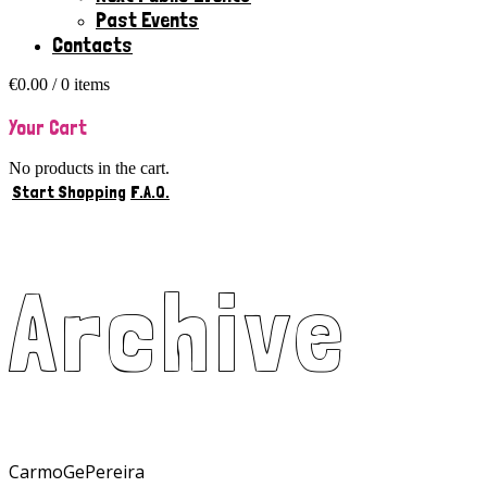
Past Events
Contacts
€
0.00
/ 0 items
Your Cart
No products in the cart.
Start Shopping
F.A.Q.
Archive
CarmoGePereira