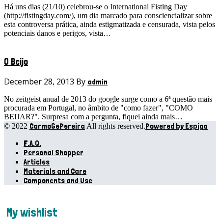
Há uns dias (21/10) celebrou-se o International Fisting Day
(http://fistingday.com/), um dia marcado para consciencializar sobre
esta controversa prática, ainda estigmatizada e censurada, vista pelos
potenciais danos e perigos, vista…
O Beijo
December 28, 2013 By
admin
No zeitgeist anual de 2013 do google surge como a 6ª questão mais
procurada em Portugal, no âmbito de "como fazer", "COMO
BEIJAR?". Surpresa com a pergunta, fiquei ainda mais…
CarmoGePereira
Powered by Espiga
© 2022
All rights reserved.
F.A.Q.
Personal Shopper
Articles
Materials and Care
Components and Use
My wishlist